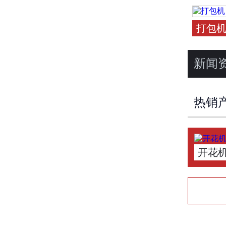
打包
新闻
热销
开花