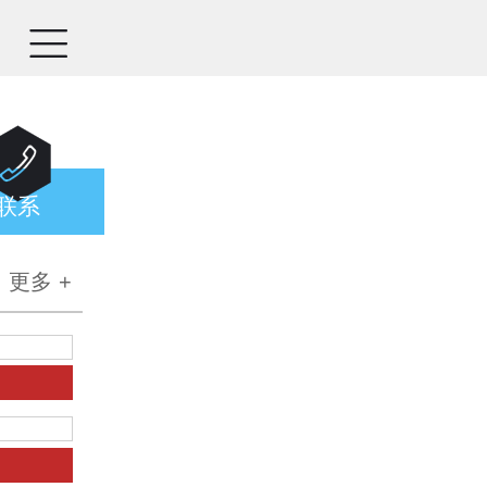


联系
更多 +