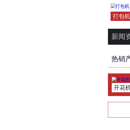
打包
新闻
热销
开花